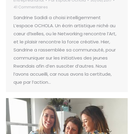
Entrepreunariat
Par
Espace Ochola
30/06/2017
41 Commentaires
Sandrine Sadidi a choisi intelligemment
L’espace OCHOLA. Un écrin artistique niché au
cœur d’Ixelles, ou le Networking rencontre l’Art,
et le plaisir rencontre la force créative. Hier,
Sandrine a rassemblée sa communauté, pour
communiquer sur les initiatives des jeunes
Rwandais afin d’en susciter d’autres. Nous
l’avons accueilli, car nous avons la certitude,
que par l’action…