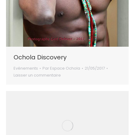
Ochola Discovery
Evénements
Par
Espace Ochola
21/05/2017
Laisser un commentaire