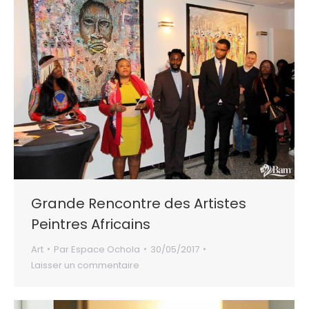
Grande Rencontre des Artistes
Peintres Africains
Art
Par
Espace Ochola
30/05/2017
Laisser un commentaire