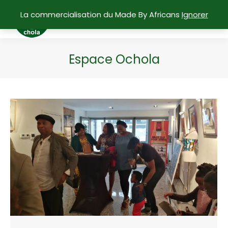
La commercialisation du Made By Africans
Ignorer
Espace Ochola
Vous êtes ici :