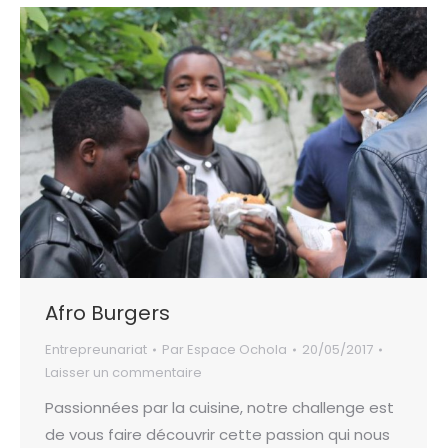
Afro Burgers
Entrepreunariat
Par
Espace Ochola
20/05/2017
Laisser un commentaire
Passionnées par la cuisine, notre challenge est
de vous faire découvrir cette passion qui nous