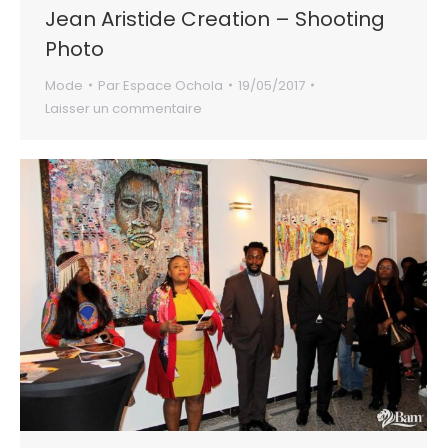
Jean Aristide Creation – Shooting
Photo
Mode
Par
Espace Ochola
19/05/2017
Laisser un commentaire