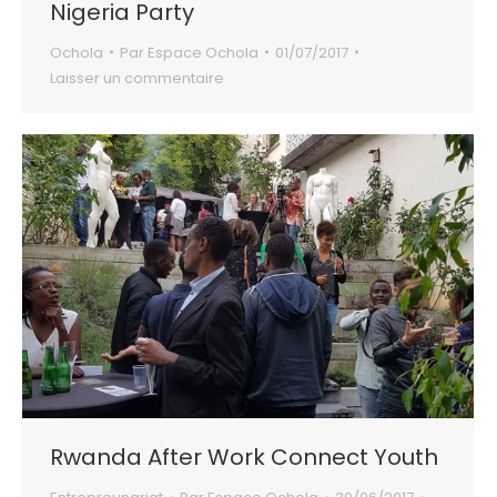
Nigeria Party
Ochola
Par
Espace Ochola
01/07/2017
Laisser un commentaire
Rwanda After Work Connect Youth