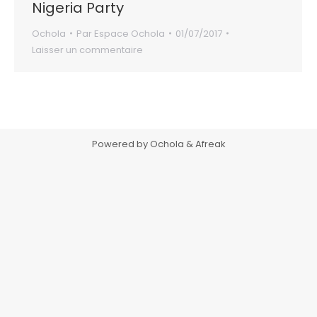
Nigeria Party
Ochola
Par
Espace Ochola
01/07/2017
Laisser un commentaire
Powered by Ochola & Afreak