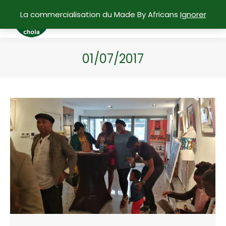
La commercialisation du Made By Africans
Ignorer
01/07/2017
Vous êtes ici :