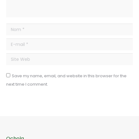
Nom *
E-mail *
Site Web
Save my name, email, and website in this browser for the
next time I comment.
Ochola