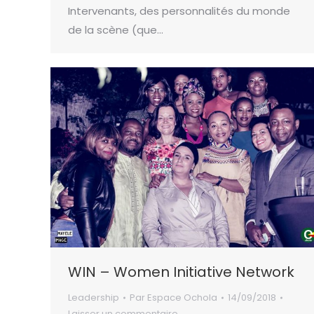
Intervenants, des personnalités du monde
de la scène (que…
WIN – Women Initiative Network
Leadership
Par
Espace Ochola
14/09/2018
Laisser un commentaire