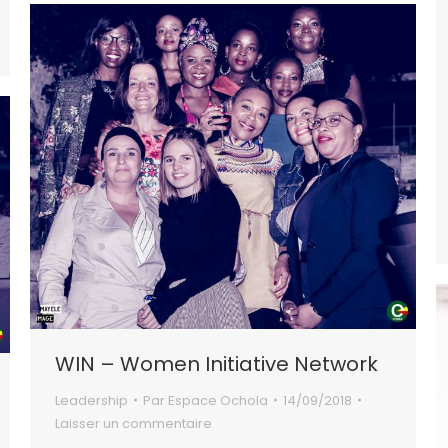
WIN – Women Initiative Network
Leadership
Par
Espace Ochola
14/09/2018
Laisser un commentaire