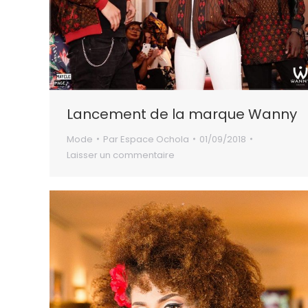
Lancement de la marque Wanny
Mode
Par
Espace Ochola
01/09/2018
Laisser un commentaire