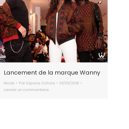
Lancement de la marque Wanny
Mode
Par
Espace Ochola
01/09/2018
Laisser un commentaire