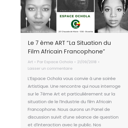
Le 7 ème ART “La Situation du
Film Africain Francophone”
Art
Par
Espace Ochola
21/09/2018
Laisser un commentaire
L’Espace Ochola vous convie à une soirée
Artistique. Une rencontre qui nous interroge
sur le 7ème Art et particulièrement sur la
situation de le l’Industrie du film Africain
Francophone. Nous aurons un Panel de
discussion suivit d’une séance de question
et d’interaction avec le public. Nos