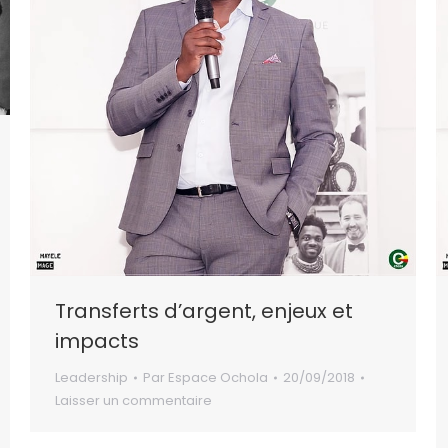
Transferts d’argent, enjeux et
impacts
Leadership
Par
Espace Ochola
20/09/2018
Laisser un commentaire