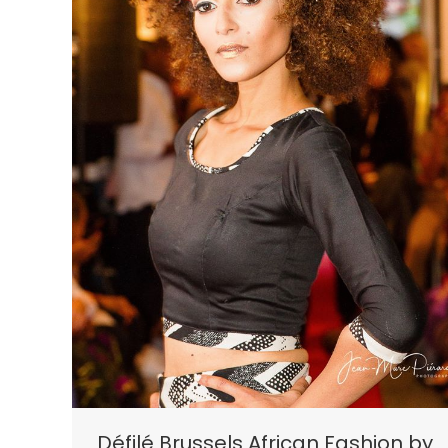
Défilé Brussels African Fashion by