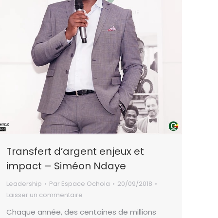
Transfert d’argent enjeux et
impact – Siméon Ndaye
Leadership
Par
Espace Ochola
20/09/2018
Laisser un commentaire
Chaque année, des centaines de millions