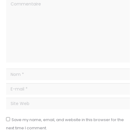
Commentaire
Nom *
E-mail *
Site Web
Save my name, email, and website in this browser for the
next time I comment.