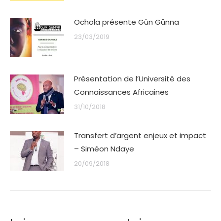
Ochola présente Gün Günna
23/03/2019
Présentation de l’Université des
Connaissances Africaines
31/10/2018
Transfert d’argent enjeux et impact
– Siméon Ndaye
20/09/2018