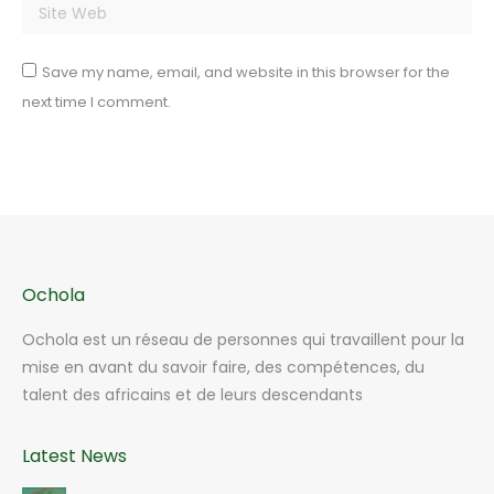
Site Web
Save my name, email, and website in this browser for the
next time I comment.
Ochola
Ochola est un réseau de personnes qui travaillent pour la
mise en avant du savoir faire, des compétences, du
talent des africains et de leurs descendants
Latest News