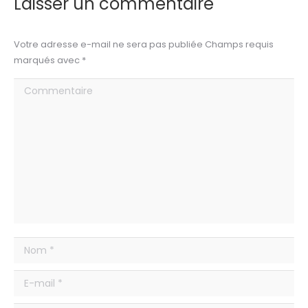
Laisser un commentaire
Votre adresse e-mail ne sera pas publiée Champs requis
marqués avec
*
Commentaire
Nom *
E-mail *