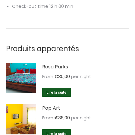
Check-out time 12 h 00 min
Produits apparentés
Rosa Parks
From
€
30,00
per night
Lire la suite
Pop Art
From
€
38,00
per night
Lire la suite