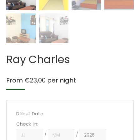
Ray Charles
From
€
23,00
per night
Début Date
:
Check-in:
/
/