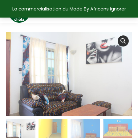
La commercialisation du Made By Africans
Ignorer