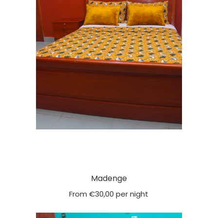
Madenge
From
€
30,00
per night