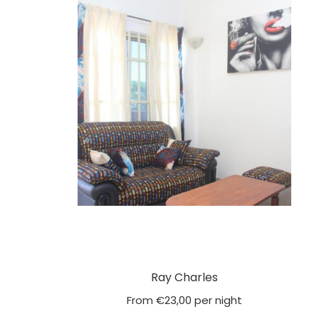
Ray Charles
From
€
23,00
per night