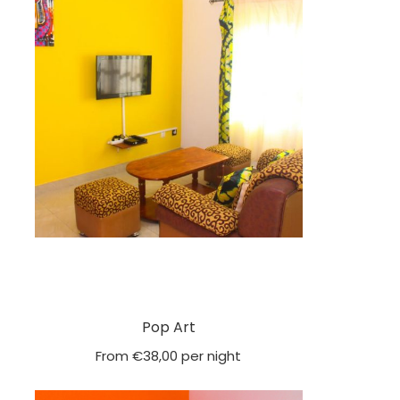
Pop Art
From
€
38,00
per night