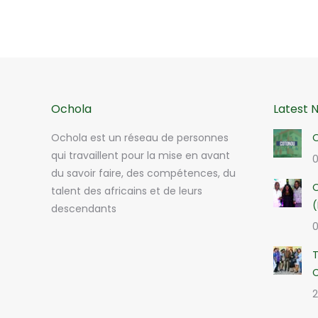
Ochola
Latest 
Ochola est un réseau de personnes
O
qui travaillent pour la mise en avant
0
du savoir faire, des compétences, du
O
talent des africains et de leurs
(
descendants
0
T
2