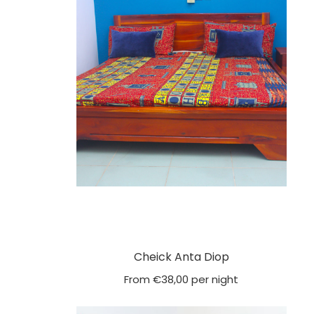
Cheick Anta Diop
From
€
38,00
per night