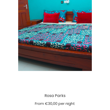
Rosa Parks
From
€
30,00
per night