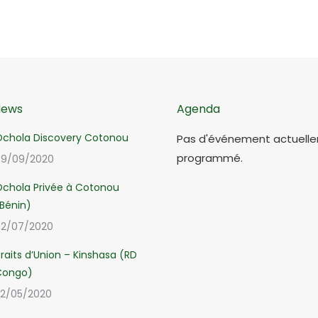
News
Agenda
chola Discovery Cotonou
Pas d'événement actuell
programmé.
9/09/2020
chola Privée à Cotonou
Bénin)
2/07/2020
raits d’Union – Kinshasa (RD
Congo)
2/05/2020