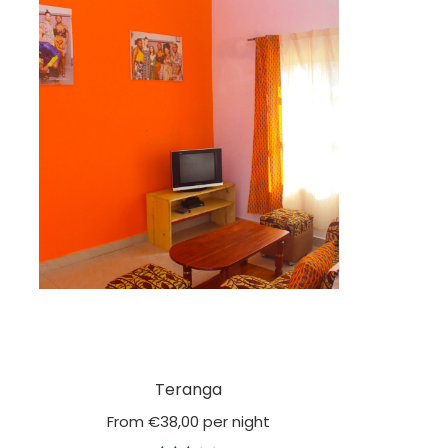
Teranga
From
€
38,00
per night