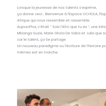
Lorsque la jeunesse de nos talents s’exprime,
ça donne ceci… Bienvenue à l’Espace OCHOLA, l’Es
Afrique qui nous ressemble et rassemble.
Aujourd’hui, c’était ” Sois l’Afro que tu es “, une in
Mbianga Suzie, Marie Gloria De Saba et Julia que 
car le talent, ça Se partage.
Un nouveau paradigme ou l’écriture de l’histoire p
mêmes est en marche.