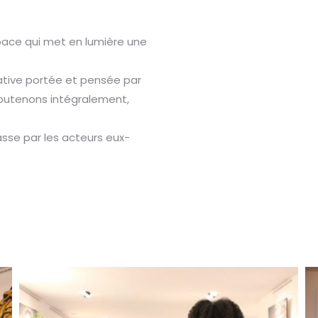
pace qui met en lumière une
itiative portée et pensée par
soutenons intégralement,
asse par les acteurs eux-