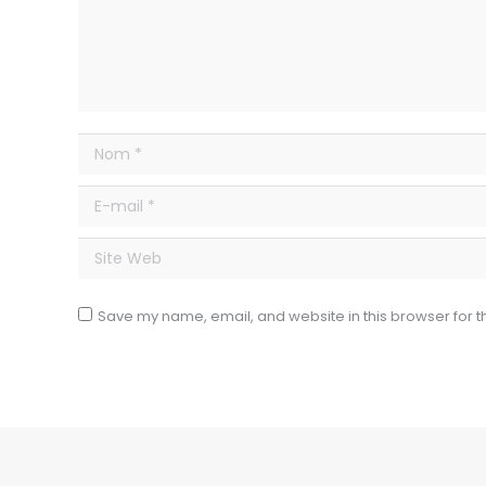
Nom *
E-mail *
Site Web
Save my name, email, and website in this browser for t