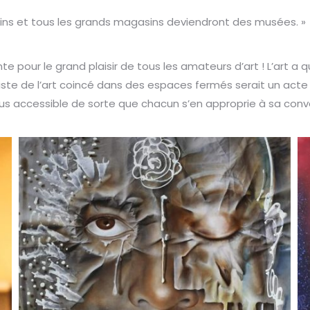
ns et tous les grands magasins deviendront des musées. »
e pour le grand plaisir de tous les amateurs d’art ! L’art a 
itiste de l’art coincé dans des espaces fermés serait un act
plus accessible de sorte que chacun s’en approprie à sa con