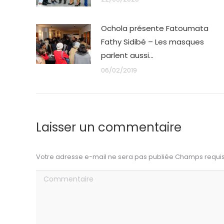
Ochola présente Fatoumata
Fathy Sidibé – Les masques
parlent aussi…
06/02/2019
Laisser un commentaire
Votre adresse e-mail ne sera pas publiée Champs requ
Commentaire