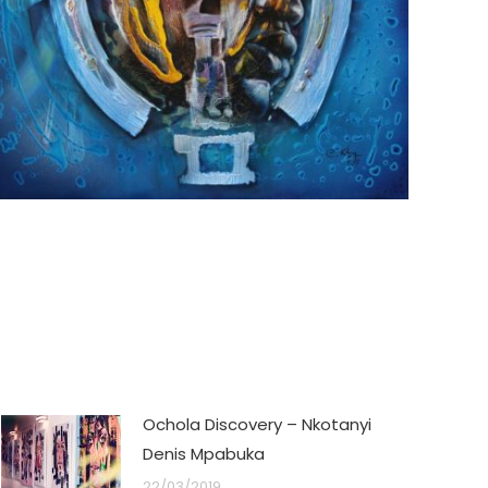
Ochola Discovery – Nkotanyi
Denis Mpabuka
22/03/2019