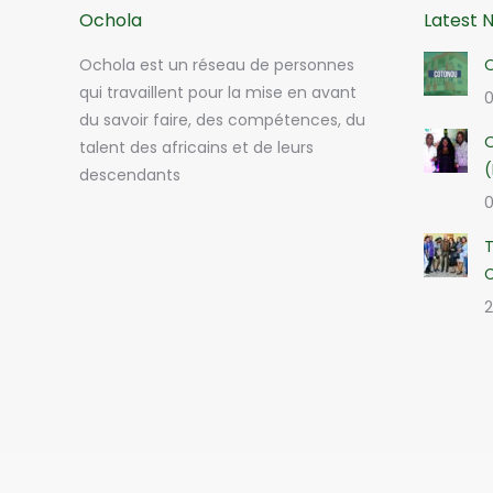
Ochola
Latest 
Ochola est un réseau de personnes
O
qui travaillent pour la mise en avant
0
du savoir faire, des compétences, du
O
talent des africains et de leurs
(
descendants
0
T
2