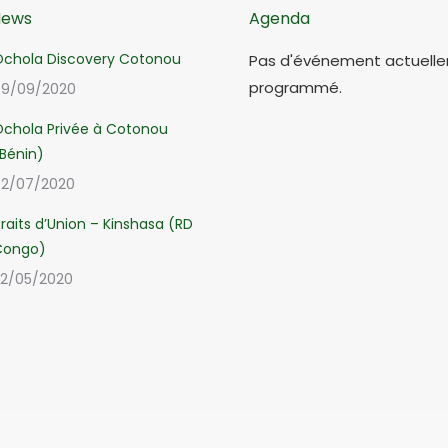
News
Agenda
chola Discovery Cotonou
Pas d'événement actuell
programmé.
9/09/2020
chola Privée à Cotonou
Bénin)
2/07/2020
raits d’Union – Kinshasa (RD
Congo)
2/05/2020