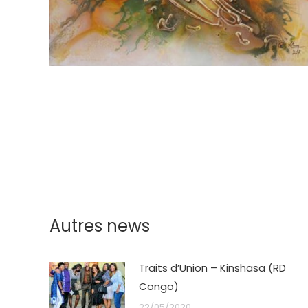
Autres news
Traits d’Union – Kinshasa (RD
Congo)
22/05/2020