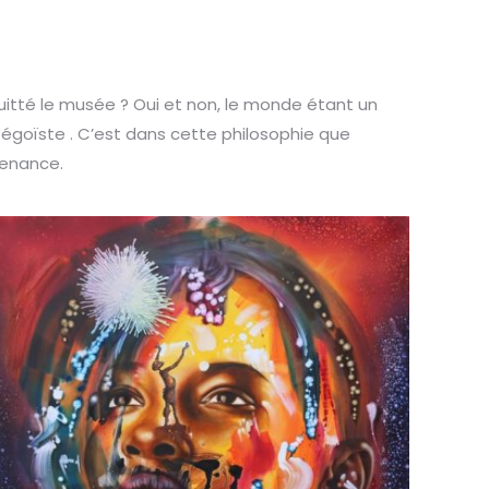
quitté le musée ? Oui et non, le monde étant un
e égoïste . C’est dans cette philosophie que
venance.