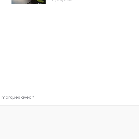
is marqués avec
*