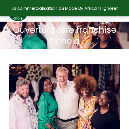
La commercialisation du Made By Africans
Ignorer
Ouverture 1ère franchise
Vous êtes ici :
Ochola