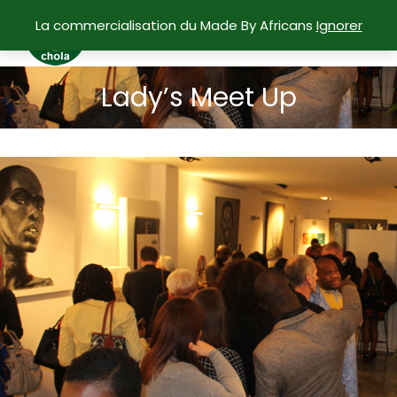
La commercialisation du Made By Africans
Ignorer
Lady’s Meet Up
Vous êtes ici :