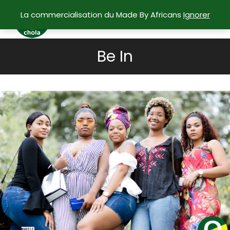
La commercialisation du Made By Africans
Ignorer
Be In
Vous êtes ici :