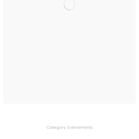
Category:
Evénements