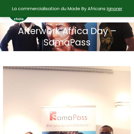
La commercialisation du Made By Africans
Ignorer
Afterwork Africa Day –
Vous êtes ici :
SamaPass