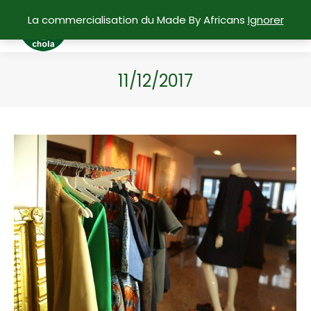
La commercialisation du Made By Africans
Ignorer
11/12/2017
Vous êtes ici :