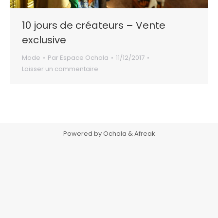
10 jours de créateurs – Vente
exclusive
Mode
Par
Espace Ochola
11/12/2017
Laisser un commentaire
Powered by Ochola & Afreak