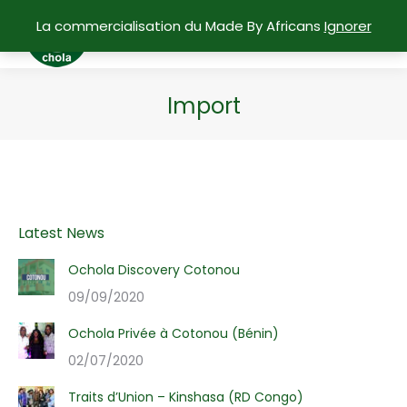
La commercialisation du Made By Africans
Ignorer
Import
Vous êtes ici :
Latest News
Ochola Discovery Cotonou
09/09/2020
Ochola Privée à Cotonou (Bénin)
02/07/2020
Traits d’Union – Kinshasa (RD Congo)